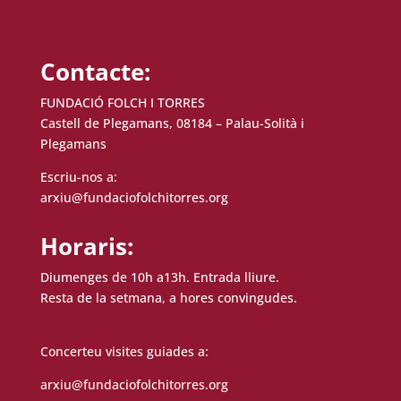
Contacte:
FUNDACIÓ FOLCH I TORRES
Castell de Plegamans, 08184 – Palau-Solità i
Plegamans
Escriu-nos a:
arxiu@fundaciofolchitorres.org
Horaris:
Diumenges de 10h a13h. Entrada lliure.
Resta de la setmana, a hores convingudes.
Concerteu visites guiades a:
arxiu@fundaciofolchitorres.org