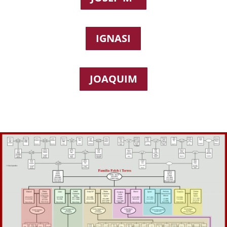
IGNASI
JOAQUIM