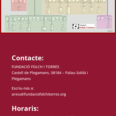
Contacte:
FUNDACIÓ FOLCH I TORRES
Castell de Plegamans, 08184 – Palau-Solità i
Plegamans
Escriu-nos a:
arxiu@fundaciofolchitorres.org
Horaris: