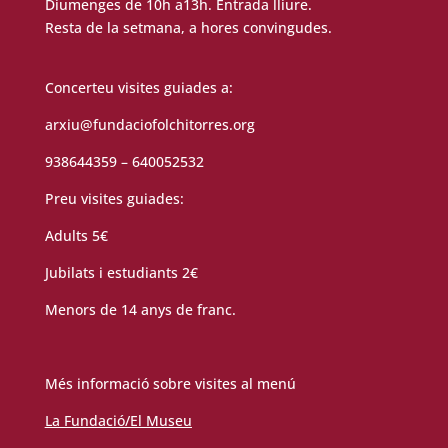
Diumenges de 10h a13h. Entrada lliure.
Resta de la setmana, a hores convingudes.
Concerteu visites guiades a:
arxiu@fundaciofolchitorres.org
938644359 – 640052532
Preu visites guiades:
Adults 5€
Jubilats i estudiants 2€
Menors de 14 anys de franc.
Més informació sobre visites al menú
La Fundació/El Museu