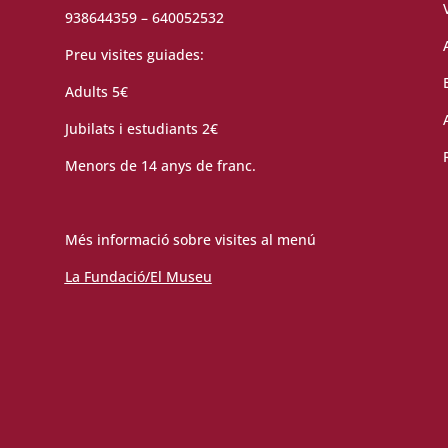
938644359 – 640052532
Preu visites guiades:
Adults 5€
Jubilats i estudiants 2€
Menors de 14 anys de franc.
Més informació sobre visites al menú
La Fundació/El Museu