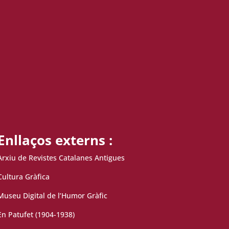
Enllaços externs :
Arxiu de Revistes Catalanes Antigues
Cultura Gràfica
Museu Digital de l’Humor Gràfic
En Patufet (1904-1938)