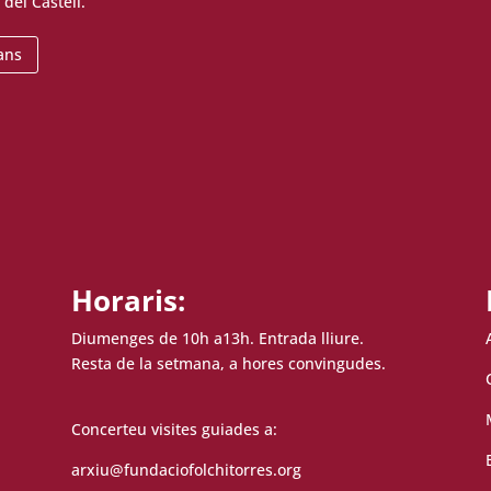
 del Castell.
ans
Horaris:
Diumenges de 10h a13h. Entrada lliure.
Resta de la setmana, a hores convingudes.
Concerteu visites guiades a:
arxiu@fundaciofolchitorres.org