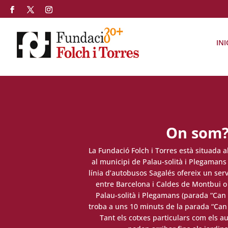
INI
On som
La Fundació Folch i Torres està situada 
al municipi de Palau-solità i Plegamans 
línia d’autobusos Sagalés ofereix un ser
entre Barcelona i Caldes de Montbui 
Palau-solità i Plegamans (parada “Can C
troba a uns 10 minuts de la parada “Can 
Tant els cotxes particulars com els au