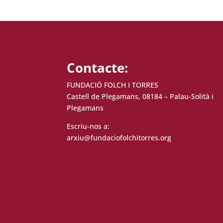
Contacte:
FUNDACIÓ FOLCH I TORRES
Castell de Plegamans, 08184 – Palau-Solità i
Plegamans
Escriu-nos a:
arxiu@fundaciofolchitorres.org