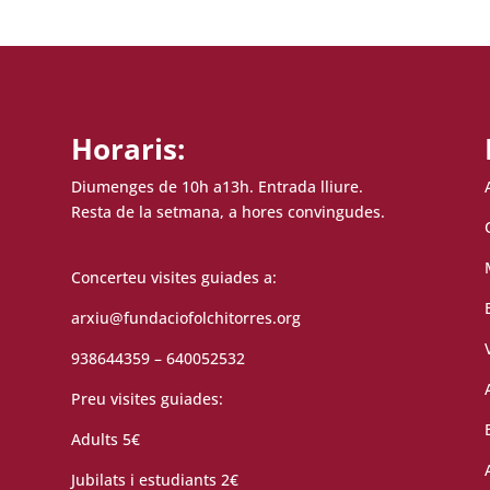
Horaris:
Diumenges de 10h a13h. Entrada lliure.
Resta de la setmana, a hores convingudes.
Concerteu visites guiades a:
arxiu@fundaciofolchitorres.org
938644359 – 640052532
Preu visites guiades:
Adults 5€
Jubilats i estudiants 2€