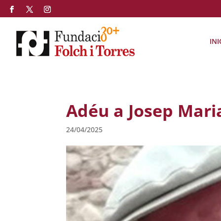
INI
Adéu a Josep Mari
24/04/2025