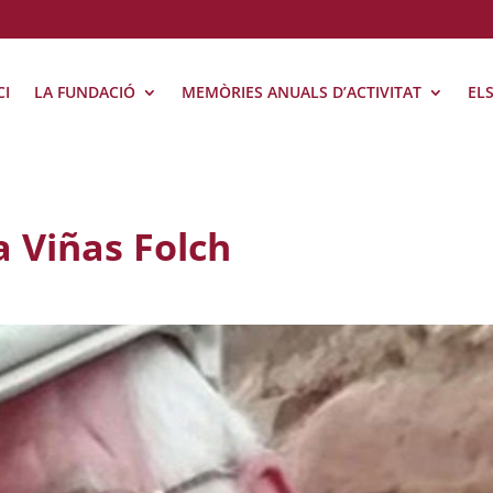
CI
LA FUNDACIÓ
MEMÒRIES ANUALS D’ACTIVITAT
EL
a Viñas Folch