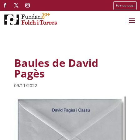
Fer-se soci
Baules de David
Pagès
09/11/2022