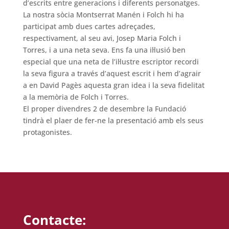
d’escrits entre generacions i diferents personatges.
La nostra sòcia Montserrat Manén i Folch hi ha
participat amb dues cartes adreçades,
respectivament, al seu avi, Josep Maria Folch i
Torres, i a una neta seva. Ens fa una il·lusió ben
especial que una neta de l’il·lustre escriptor recordi
la seva figura a través d’aquest escrit i hem d’agrair
a en David Pagès aquesta gran idea i la seva fidelitat
a la memòria de Folch i Torres.
El proper divendres 2 de desembre la Fundació
tindrà el plaer de fer-ne la presentació amb els seus
protagonistes.
Contacte: