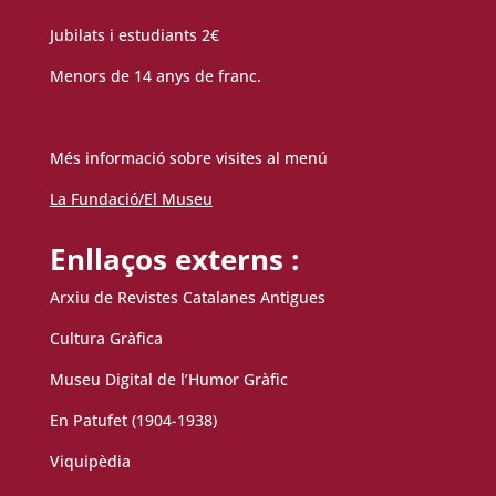
Jubilats i estudiants 2€
Menors de 14 anys de franc.
Més informació sobre visites al menú
La Fundació/El Museu
Enllaços externs :
Arxiu de Revistes Catalanes Antigues
Cultura Gràfica
Museu Digital de l’Humor Gràfic
En Patufet (1904-1938)
Viquipèdia