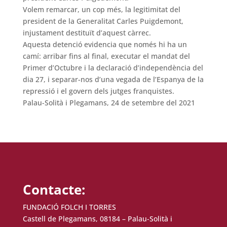
Volem remarcar, un cop més, la legitimitat del
president de la Generalitat Carles Puigdemont,
injustament destituït d’aquest càrrec.
Aquesta detenció evidencia que només hi ha un
camí: arribar fins al final, executar el mandat del
Primer d’Octubre i la declaració d’independència del
dia 27, i separar-nos d’una vegada de l’Espanya de la
repressió i el govern dels jutges franquistes.
Palau-Solità i Plegamans, 24 de setembre del 2021
Contacte:
FUNDACIÓ FOLCH I TORRES
Castell de Plegamans, 08184 – Palau-Solità i