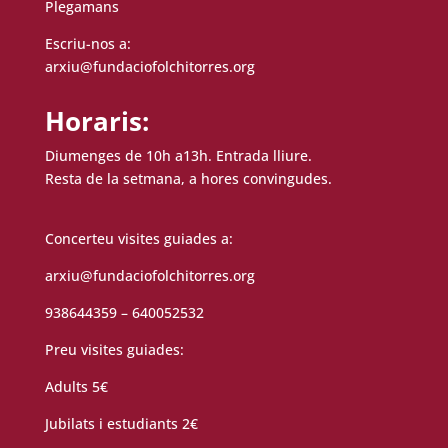
Plegamans
Escriu-nos a:
arxiu@fundaciofolchitorres.org
Horaris:
Diumenges de 10h a13h. Entrada lliure.
Resta de la setmana, a hores convingudes.
Concerteu visites guiades a:
arxiu@fundaciofolchitorres.org
938644359 – 640052532
Preu visites guiades:
Adults 5€
Jubilats i estudiants 2€