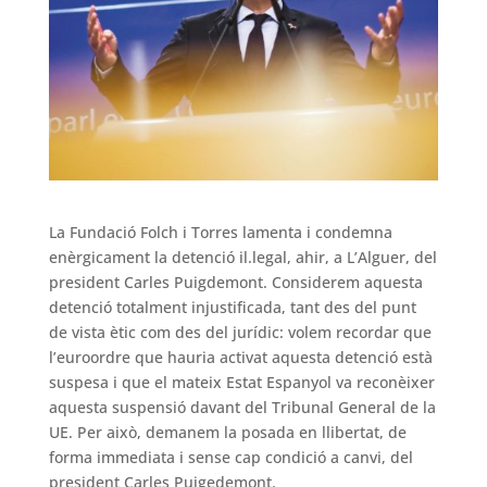
La Fundació Folch i Torres lamenta i condemna
enèrgicament la detenció il.legal, ahir, a L’Alguer, del
president Carles Puigdemont. Considerem aquesta
detenció totalment injustificada, tant des del punt
de vista ètic com des del jurídic: volem recordar que
l’euroordre que hauria activat aquesta detenció està
suspesa i que el mateix Estat Espanyol va reconèixer
aquesta suspensió davant del Tribunal General de la
UE. Per això, demanem la posada en llibertat, de
forma immediata i sense cap condició a canvi, del
president Carles Puigedemont.