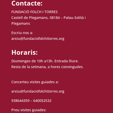
Contacte:
FUNDACIÓ FOLCH I TORRES
Castell de Plegamans, 08184 – Palau-Solità i
Plegamans
Escriu-nos a:
arxiu@fundaciofolchitorres.org
Horaris:
Diumenges de 10h a13h. Entrada lliure.
Resta de la setmana, a hores convingudes.
Concerteu visites guiades a:
arxiu@fundaciofolchitorres.org
938644359 – 640052532
Preu visites guiades: