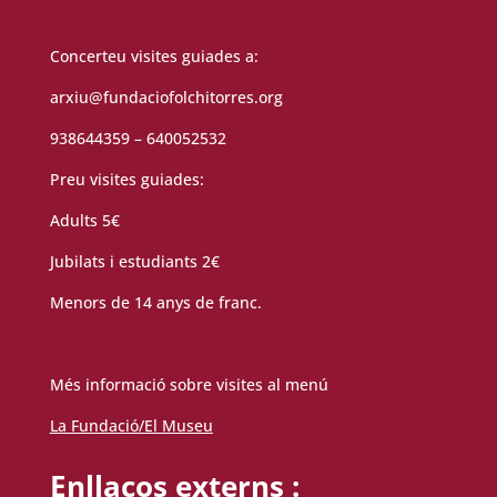
Concerteu visites guiades a:
arxiu@fundaciofolchitorres.org
938644359 – 640052532
Preu visites guiades:
Adults 5€
Jubilats i estudiants 2€
Menors de 14 anys de franc.
Més informació sobre visites al menú
La Fundació/El Museu
Enllaços externs :