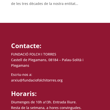
de les tres dècades de la nostra entitat…
Contacte:
FUNDACIÓ FOLCH I TORRES
Castell de Plegamans, 08184 – Palau-Solità i
Plegamans
Escriu-nos a:
arxiu@fundaciofolchitorres.org
Horaris:
Diumenges de 10h a13h. Entrada lliure.
Resta de la setmana, a hores convingudes.