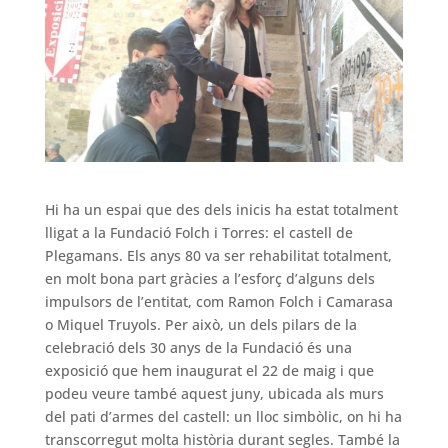
Hi ha un espai que des dels inicis ha estat totalment
lligat a la
Fundació
Folch i Torres: el castell de
Plegamans. Els anys 80 va ser rehabilitat totalment,
en molt bona part gràcies a l’esforç d’alguns dels
impulsors de l’entitat, com Ramon Folch i Camarasa
o Miquel Truyols. Per això, un dels pilars de la
celebració dels 30 anys de la
Fundació
és una
exposició que hem inaugurat el 22 de maig i que
podeu veure també aquest juny, ubicada als murs
del pati d’armes del castell: un lloc simbòlic, on hi ha
transcorregut molta història durant segles. També la