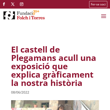
Fer-se soci
El castell de
Plegamans acull una
exposició que
explica gràficament
la nostra història
08/06/2022