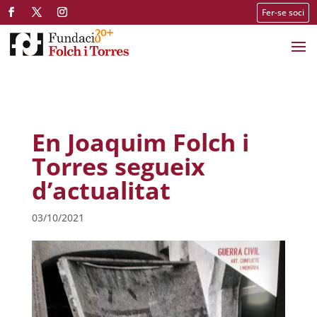
Fer-se soci
En Joaquim Folch i
Torres segueix
d’actualitat
03/10/2021