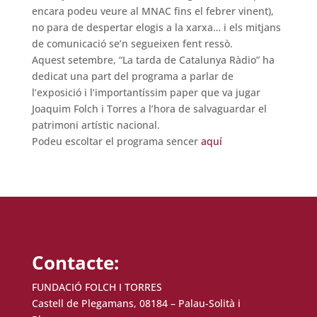
encara podeu veure al MNAC fins el febrer vinent),
no para de despertar elogis a la xarxa… i els mitjans
de comunicació se’n segueixen fent ressò.
Aquest setembre, “La tarda de Catalunya Ràdio” ha
dedicat una part del programa a parlar de
l’exposició i l’importantíssim paper que va jugar
Joaquim Folch i Torres a l’hora de salvaguardar el
patrimoni artístic nacional.
Podeu escoltar el programa sencer
aquí
Contacte:
FUNDACIÓ FOLCH I TORRES
Castell de Plegamans, 08184 – Palau-Solità i