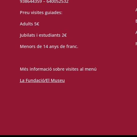
938644359 – 640052532
Preu visites guiades:
Adults 5€
Jubilats i estudiants 2€
Menors de 14 anys de franc.
Més informació sobre visites al menú
La Fundació/El Museu