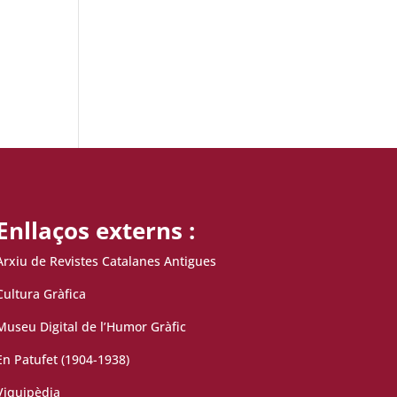
Enllaços externs :
Arxiu de Revistes Catalanes Antigues
Cultura Gràfica
Museu Digital de l’Humor Gràfic
En Patufet (1904-1938)
Viquipèdia