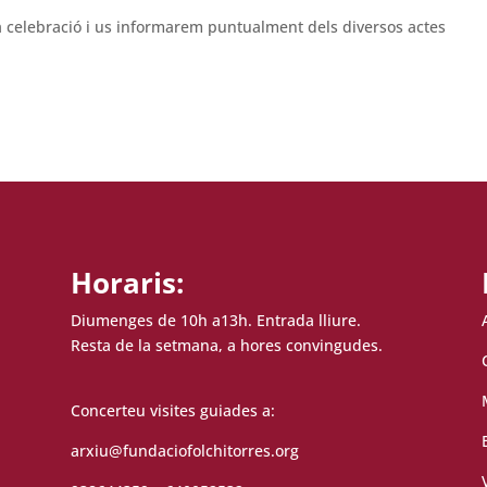
celebració i us informarem puntualment dels diversos actes
Horaris:
Diumenges de 10h a13h. Entrada lliure.
Resta de la setmana, a hores convingudes.
Concerteu visites guiades a:
arxiu@fundaciofolchitorres.org