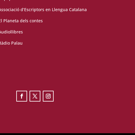
Associació d’Escriptors en Llengua Catalana
El Planeta dels contes
Audiollibres
Ràdio Palau