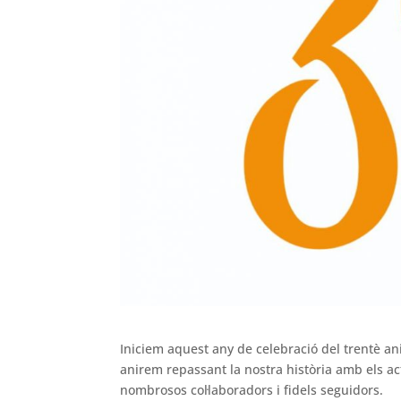
Iniciem aquest any de celebració del trentè aniv
anirem repassant la nostra història amb els a
nombrosos col·laboradors i fidels seguidors.