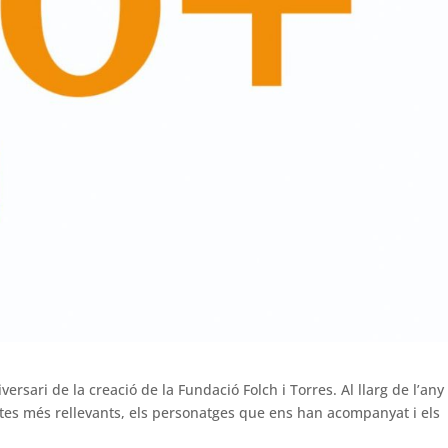
ersari de la creació de la Fundació Folch i Torres. Al llarg de l’any
ctes més rellevants, els personatges que ens han acompanyat i els