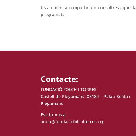
Us animem a compartir amb nosaltres aquesta 
programats.
Contacte:
FUNDACIÓ FOLCH I TORRES
Castell de Plegamans, 08184 – Palau-Solità i
Plegamans
Escriu-nos a:
arxiu@fundaciofolchitorres.org