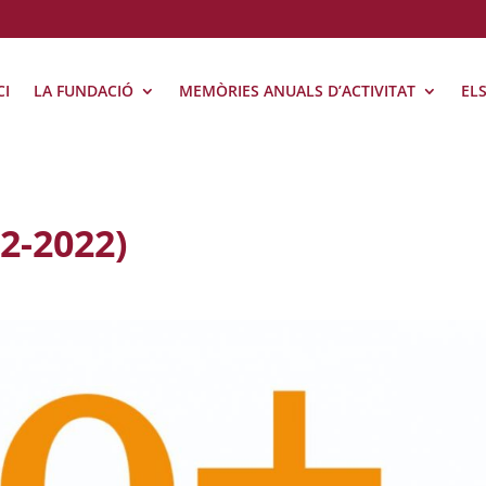
CI
LA FUNDACIÓ
MEMÒRIES ANUALS D’ACTIVITAT
EL
2-2022)