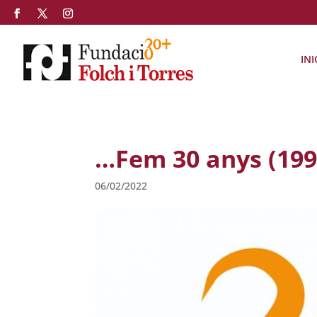
INI
…Fem 30 anys (199
06/02/2022