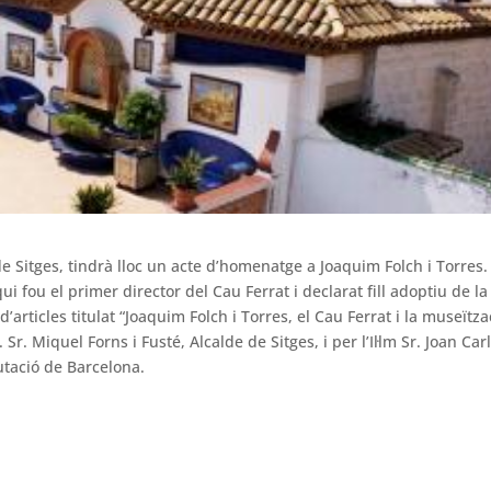
 Sitges, tindrà lloc un acte d’homenatge a Joaquim Folch i Torres. 
i fou el primer director del Cau Ferrat i declarat fill adoptiu de la 
 d’articles titulat “Joaquim Folch i Torres, el Cau Ferrat i la museïtza
 Sr. Miquel Forns i Fusté, Alcalde de Sitges, i per l’Il·lm Sr. Joan Car
utació de Barcelona.