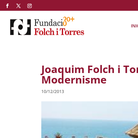
INI
Joaquim Folch i Tor
Modernisme
10/12/2013