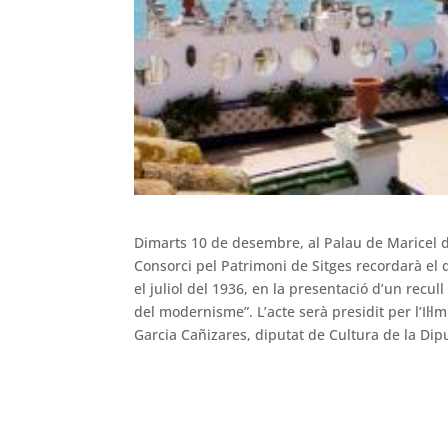
Dimarts 10 de desembre, al Palau de Maricel de
Consorci pel Patrimoni de Sitges recordarà el qu
el juliol del 1936, en la presentació d’un recull
del modernisme”. L’acte serà presidit per l’Il·lm.
Garcia Cañizares, diputat de Cultura de la Dip