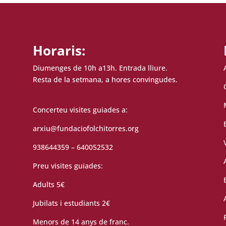
Horaris:
Diumenges de 10h a13h. Entrada lliure.
Resta de la setmana, a hores convingudes.
Concerteu visites guiades a:
arxiu@fundaciofolchitorres.org
938644359 – 640052532
Preu visites guiades:
Adults 5€
Jubilats i estudiants 2€
Menors de 14 anys de franc.