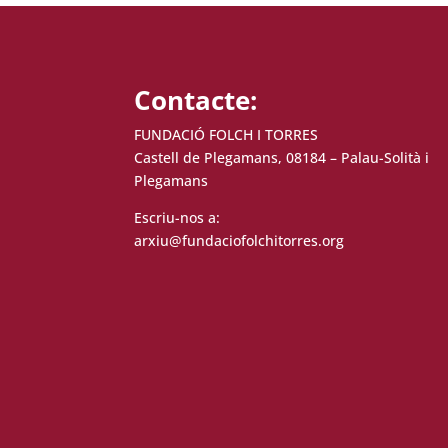
Contacte:
FUNDACIÓ FOLCH I TORRES
Castell de Plegamans, 08184 – Palau-Solità i
Plegamans
Escriu-nos a:
arxiu@fundaciofolchitorres.org