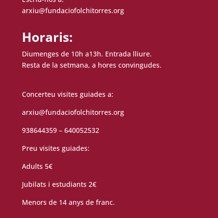
arxiu@fundaciofolchitorres.org
Horaris:
Diumenges de 10h a13h. Entrada lliure.
Resta de la setmana, a hores convingudes.
Concerteu visites guiades a:
arxiu@fundaciofolchitorres.org
938644359 – 640052532
Preu visites guiades:
Adults 5€
Jubilats i estudiants 2€
Menors de 14 anys de franc.