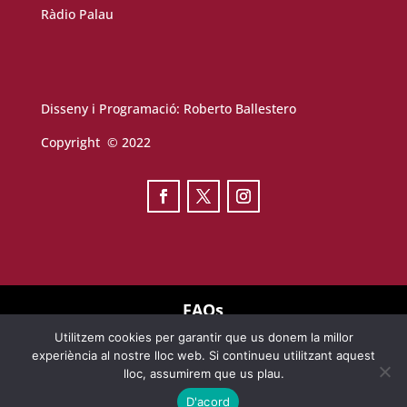
Ràdio Palau
Disseny i Programació:
Roberto Ballestero
Copyright © 2022
FAQs
Utilitzem cookies per garantir que us donem la millor
TERMES D’ÚS
experiència al nostre lloc web. Si continueu utilitzant aquest
lloc, assumirem que us plau.
AVÍS LEGAL
D'acord