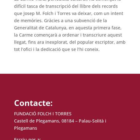
difícil tasca de transcripció del llibre dels records
que Josep M. Folch i Torres va deixar, com un intent
de memòries. Gràcies a una subvenció de la
Generalitat de Catalunya, en aquesta primera fase,
la Carme començarà a ordenar i transcriure aquest
llegat, fins ara inexplorat, del popular escriptor, amb
tot l’ofici i la dedicació que se l’hi coneix.
Contacte:
FUNDACIÓ FOLCH I TORRES
Castell de Plegamans, 08184 – Palau-Solità i
Plegamans
Escriu-nos a: