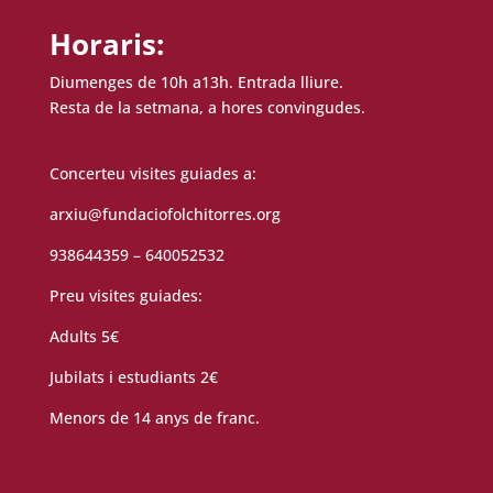
Horaris:
Diumenges de 10h a13h. Entrada lliure.
Resta de la setmana, a hores convingudes.
Concerteu visites guiades a:
arxiu@fundaciofolchitorres.org
938644359 – 640052532
Preu visites guiades:
Adults 5€
Jubilats i estudiants 2€
Menors de 14 anys de franc.