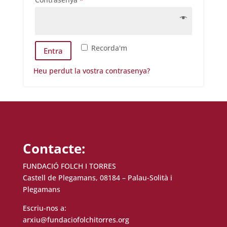
Recorda'm
Entra
Heu perdut la vostra contrasenya?
Contacte:
FUNDACIÓ FOLCH I TORRES
Castell de Plegamans, 08184 – Palau-Solità i
Plegamans
Escriu-nos a:
arxiu@fundaciofolchitorres.org