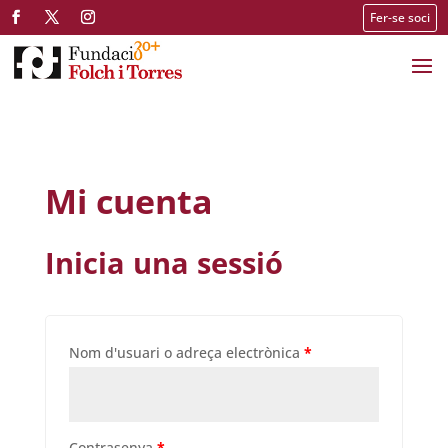
Fer-se soci
Mi cuenta
Inicia una sessió
Nom d'usuari o adreça electrònica
*
Contrasenya
*