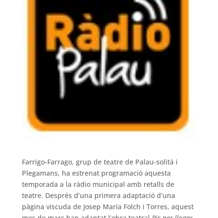
Farrigo-Farrago, grup de teatre de Palau-solità i
Plegamans, ha estrenat programació aquesta
temporada a la ràdio municipal amb retalls de
teatre. Després d’una primera adaptació d’una
pàgina viscuda de Josep Maria Folch i Torres, aquest
mes de març han adaptat l’obra teatral
Pis per llogar
,