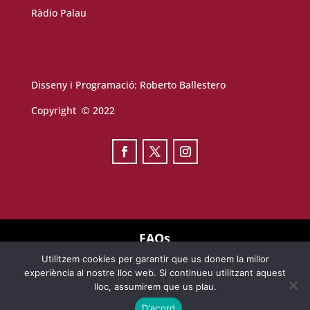
Ràdio Palau
Disseny i Programació:
Roberto Ballestero
Copyright © 2022
FAQs
Utilitzem cookies per garantir que us donem la millor
TERMES D’ÚS
experiència al nostre lloc web. Si continueu utilitzant aquest
lloc, assumirem que us plau.
AVÍS LEGAL
D'acord