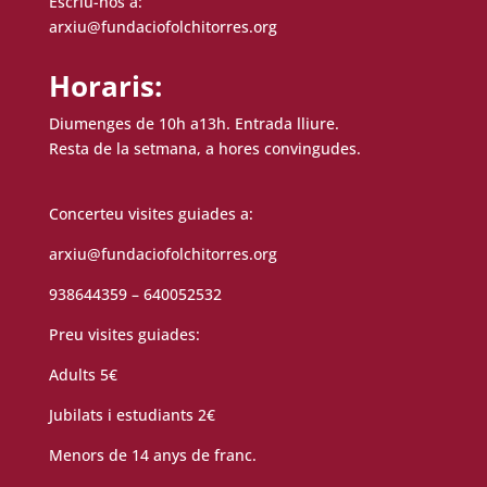
Escriu-nos a:
arxiu@fundaciofolchitorres.org
Horaris:
Diumenges de 10h a13h. Entrada lliure.
Resta de la setmana, a hores convingudes.
Concerteu visites guiades a:
arxiu@fundaciofolchitorres.org
938644359 – 640052532
Preu visites guiades:
Adults 5€
Jubilats i estudiants 2€
Menors de 14 anys de franc.