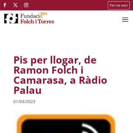
Fer-se soci
Pis per llogar, de
Ramon Folch i
Camarasa, a Ràdio
Palau
01/04/2023