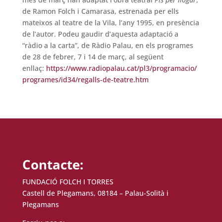
de Ramon Folch i Camarasa, estrenada per ells
mateixos al teatre de la Vila, l’any 1995, en presència
de l’autor. Podeu gaudir d’aquesta adaptació a
“ràdio a la carta”, de Ràdio Palau, en els programes
de 28 de febrer, 7 i 14 de març, al següent
enllaç:
https://www.radiopalau.cat/pl3/programacio/
programes/id34/regalls-de-teatre.htm
Contacte:
FUNDACIÓ FOLCH I TORRES
Castell de Plegamans, 08184 – Palau-Solità i
Plegamans