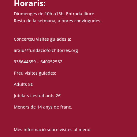
Horaris:
Diumenges de 10h a13h. Entrada lliure.
Resta de la setmana, a hores convingudes.
Concerteu visites guiades a:
arxiu@fundaciofolchitorres.org
938644359 – 640052532
Preu visites guiades:
Adults 5€
Jubilats i estudiants 2€
Menors de 14 anys de franc.
Més informació sobre visites al menú