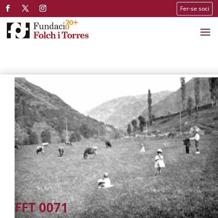
Fer-se soci
FFT 0071