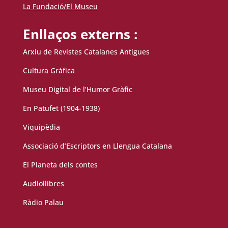
La Fundació/El Museu
Enllaços externs :
Arxiu de Revistes Catalanes Antigues
Cultura Gràfica
Museu Digital de l’Humor Gràfic
En Patufet (1904-1938)
Viquipèdia
Associació d’Escriptors en Llengua Catalana
El Planeta dels contes
Audiollibres
Ràdio Palau