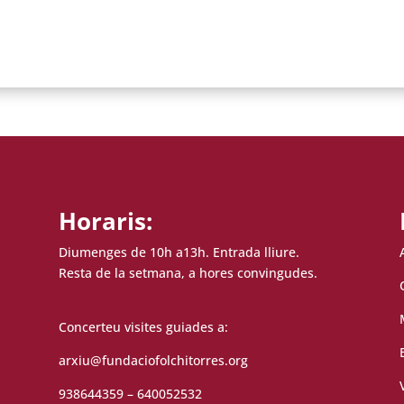
Horaris:
Diumenges de 10h a13h. Entrada lliure.
Resta de la setmana, a hores convingudes.
Concerteu visites guiades a:
arxiu@fundaciofolchitorres.org
938644359 – 640052532