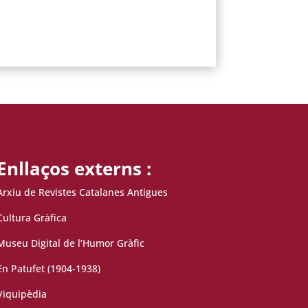
Enllaços externs :
Arxiu de Revistes Catalanes Antigues
Cultura Gràfica
Museu Digital de l’Humor Gràfic
En Patufet (1904-1938)
Viquipèdia