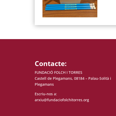
Contacte:
FUNDACIÓ FOLCH I TORRES
Castell de Plegamans, 08184 – Palau-Solità i
Plegamans
Escriu-nos a:
arxiu@fundaciofolchitorres.org