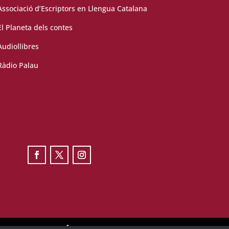
Associació d’Escriptors en Llengua Catalana
El Planeta dels contes
Audiollibres
Ràdio Palau