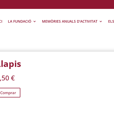
CI
LA FUNDACIÓ
MEMÒRIES ANUALS D’ACTIVITAT
EL
Llapis
,50
€
Comprar