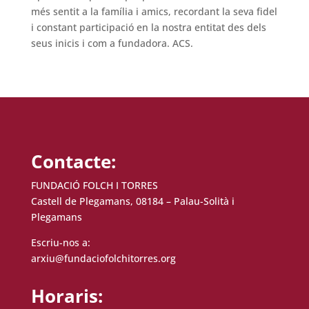
més sentit a la família i amics, recordant la seva fidel
i constant participació en la nostra entitat des dels
seus inicis i com a fundadora. ACS.
Contacte:
FUNDACIÓ FOLCH I TORRES
Castell de Plegamans, 08184 – Palau-Solità i
Plegamans
Escriu-nos a:
arxiu@fundaciofolchitorres.org
Horaris: