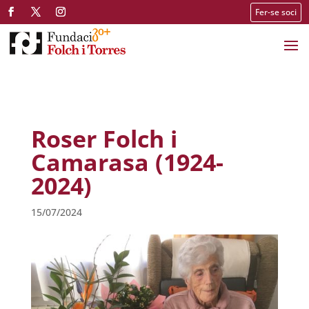
Fer-se soci
Roser Folch i
Camarasa (1924-
2024)
15/07/2024