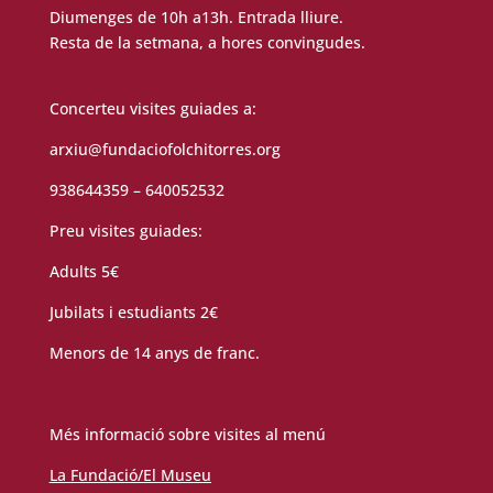
Diumenges de 10h a13h. Entrada lliure.
Resta de la setmana, a hores convingudes.
Concerteu visites guiades a:
arxiu@fundaciofolchitorres.org
938644359 – 640052532
Preu visites guiades:
Adults 5€
Jubilats i estudiants 2€
Menors de 14 anys de franc.
Més informació sobre visites al menú
La Fundació/El Museu