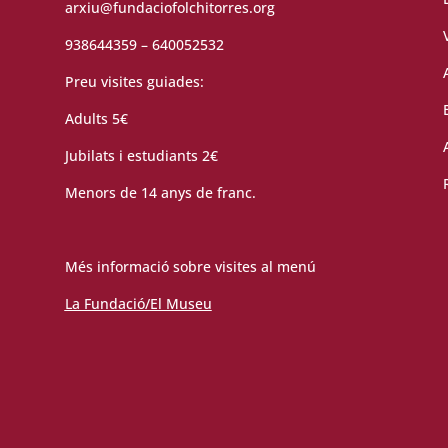
arxiu@fundaciofolchitorres.org
938644359 – 640052532
Preu visites guiades:
Adults 5€
Jubilats i estudiants 2€
Menors de 14 anys de franc.
Més informació sobre visites al menú
La Fundació/El Museu