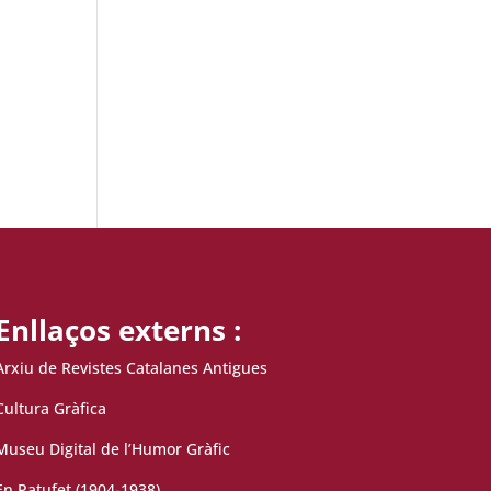
Enllaços externs :
Arxiu de Revistes Catalanes Antigues
Cultura Gràfica
Museu Digital de l’Humor Gràfic
En Patufet (1904-1938)