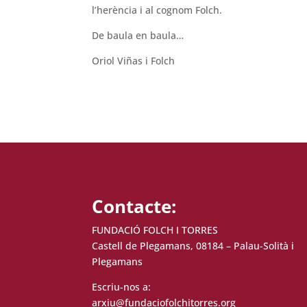
l’herència i al cognom Folch.
De baula en baula…
Oriol Viñas i Folch
Contacte:
FUNDACIÓ FOLCH I TORRES
Castell de Plegamans, 08184 – Palau-Solità i
Plegamans
Escriu-nos a:
arxiu@fundaciofolchitorres.org