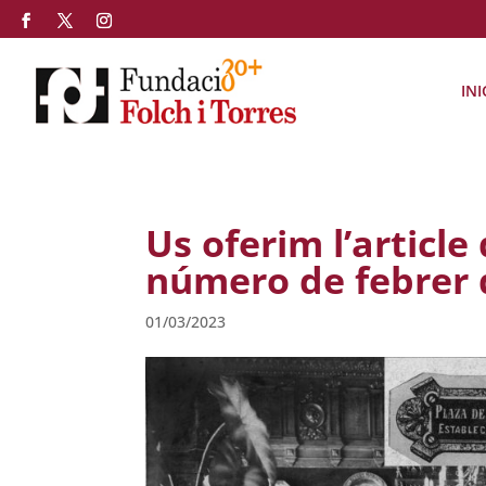
INI
Us oferim l’article
número de febrer d
01/03/2023