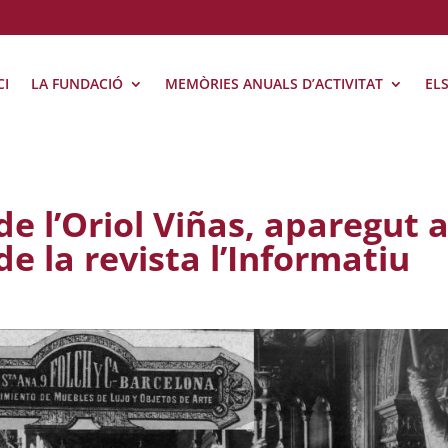
CI
LA FUNDACIÓ
MEMÒRIES ANUALS D’ACTIVITAT
EL
 de l’Oriol Viñas, aparegut a
e la revista l’Informatiu