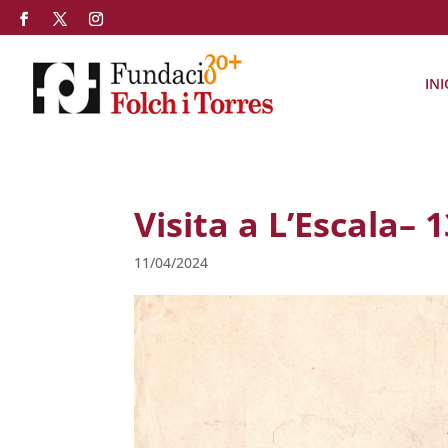
INI
Visita a L’Escala– 
11/04/2024