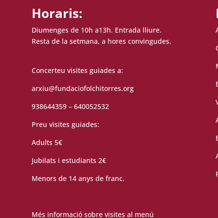
Horaris:
Diumenges de 10h a13h. Entrada lliure.
Resta de la setmana, a hores convingudes.
Concerteu visites guiades a:
arxiu@fundaciofolchitorres.org
938644359 – 640052532
Preu visites guiades:
Adults 5€
Jubilats i estudiants 2€
Menors de 14 anys de franc.
Més informació sobre visites al menú