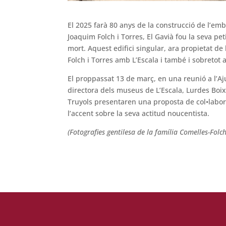
El 2025 farà 80 anys de la construcció de l’embl
Joaquim Folch i Torres, El Gavià fou la seva pet
mort. Aquest edifici singular, ara propietat de
Folch i Torres amb L’Escala i també i sobretot a
El proppassat 13 de març, en una reunió a l’Aj
directora dels museus de L’Escala, Lurdes Boix,
Truyols presentaren una proposta de col•labora
l’accent sobre la seva actitud noucentista.
(Fotografies gentilesa de la família Comelles-Folc