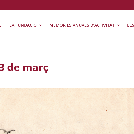
CI
LA FUNDACIÓ
MEMÒRIES ANUALS D’ACTIVITAT
EL
13 de març