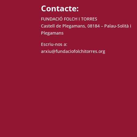
Contacte:
FUNDACIÓ FOLCH I TORRES
Castell de Plegamans, 08184 – Palau-Solità i
Plegamans
Escriu-nos a:
arxiu@fundaciofolchitorres.org