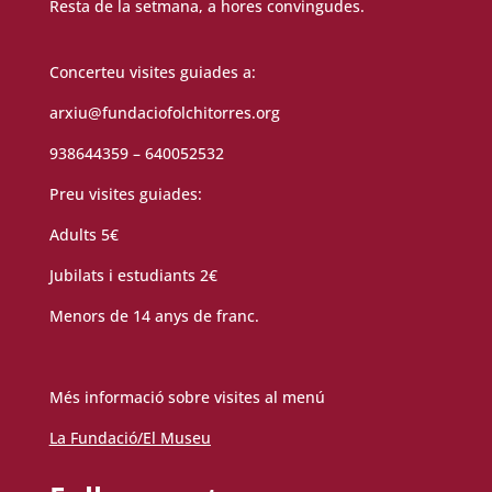
Resta de la setmana, a hores convingudes.
Concerteu visites guiades a:
arxiu@fundaciofolchitorres.org
938644359 – 640052532
Preu visites guiades:
Adults 5€
Jubilats i estudiants 2€
Menors de 14 anys de franc.
Més informació sobre visites al menú
La Fundació/El Museu