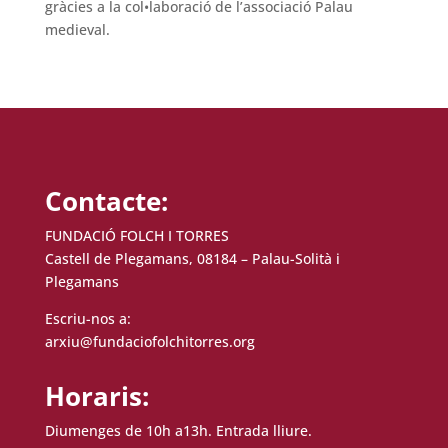
gràcies a la col•laboració de l’associació Palau
medieval.
Contacte:
FUNDACIÓ FOLCH I TORRES
Castell de Plegamans, 08184 – Palau-Solità i
Plegamans
Escriu-nos a:
arxiu@fundaciofolchitorres.org
Horaris:
Diumenges de 10h a13h. Entrada lliure.