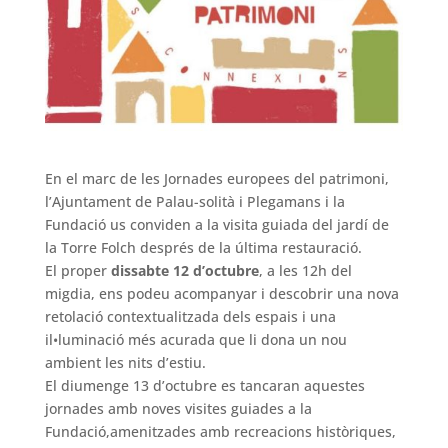
En el marc de les Jornades europees del patrimoni,
l’Ajuntament de Palau-solità i Plegamans i la
Fundació us conviden a la visita guiada del jardí de
la Torre Folch després de la última restauració.
El proper
dissabte 12 d’octubre
, a les 12h del
migdia, ens podeu acompanyar i descobrir una nova
retolació contextualitzada dels espais i una
il•luminació més acurada que li dona un nou
ambient les nits d’estiu.
El diumenge 13 d’octubre es tancaran aquestes
jornades amb noves visites guiades a la
Fundació,amenitzades amb recreacions històriques,