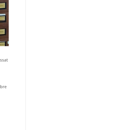
assat
obre