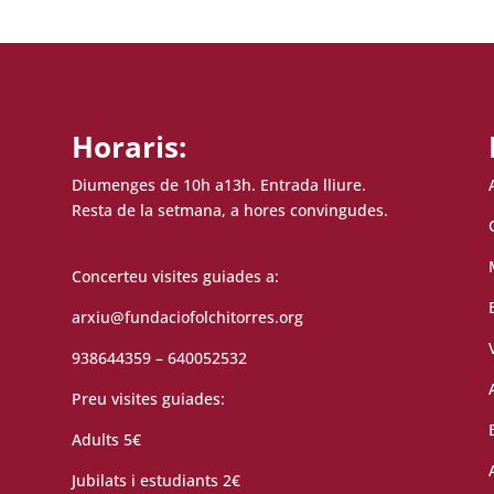
Horaris:
Diumenges de 10h a13h. Entrada lliure.
Resta de la setmana, a hores convingudes.
Concerteu visites guiades a:
arxiu@fundaciofolchitorres.org
938644359 – 640052532
Preu visites guiades:
Adults 5€
Jubilats i estudiants 2€