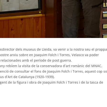
 exdirector dels museus de Lleida, va venir a la nostra seu el propp
 nostre arxiu sobre en Joaquim Folch i Torres, Velasco va poder
 relacionades amb el període de post guerra.
uny rebíem la visita de la conservadora d’art romànic del MNAC,
enció de consultar el fons de Joaquim Folch i Torres, aquest cop s
us d’Art de Catalunya (1920-1939).
ent de la figura i obra de Joaquim Folch i Torres i de la tasca de