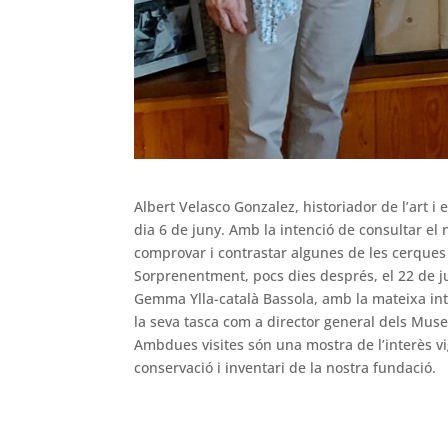
Albert Velasco Gonzalez, historiador de l’art i
dia 6 de juny. Amb la intenció de consultar el
comprovar i contrastar algunes de les cerques
Sorprenentment, pocs dies després, el 22 de j
Gemma Ylla-català Bassola, amb la mateixa int
la seva tasca com a director general dels Muse
Ambdues visites són una mostra de l’interès vig
conservació i inventari de la nostra fundació.