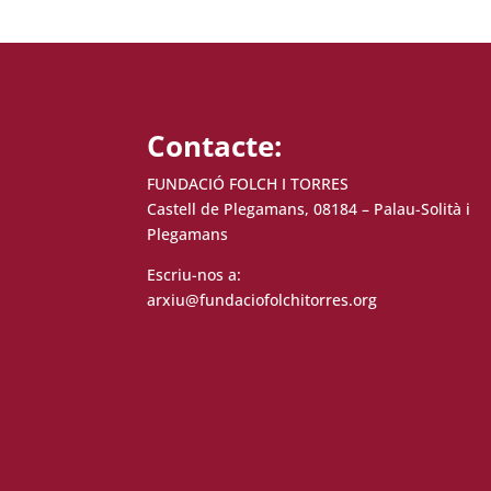
Contacte:
FUNDACIÓ FOLCH I TORRES
Castell de Plegamans, 08184 – Palau-Solità i
Plegamans
Escriu-nos a:
arxiu@fundaciofolchitorres.org