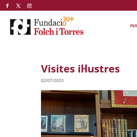
INI
Visites il·lustres
02/07/2023